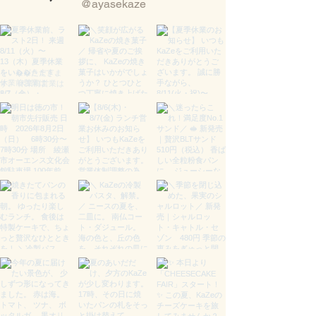
@ayasekaze