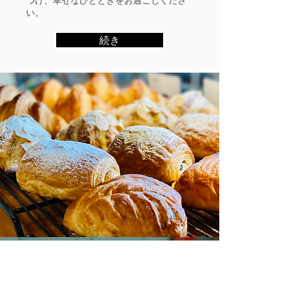
つけ、幸せなひとときをお過ごしくださ
い。
続き