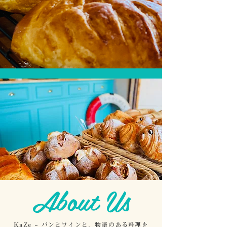
About Us
KaZe – パンとワインと、物語のある料理を