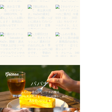
Gâteau
パバナ
ふんわり柔らかなバナナの魔法
​お子様から大人の方まで、どこか懐かしみの
ある甘いひととき