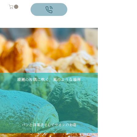
綾瀬の片隅に吹く、風のような場所
パンと洋菓子そしてワインのお店